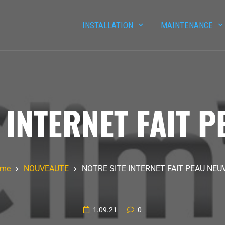
INSTALLATION
MAINTENANCE
 INTERNET FAIT P
me
NOUVEAUTE
NOTRE SITE INTERNET FAIT PEAU NEUV
1.09.21
0