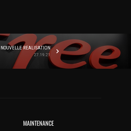
NOUVELLE REALISATION
27.19.21
MAINTENANCE