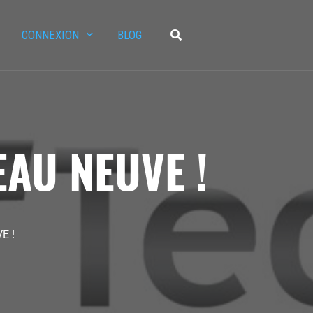
CONNEXION
BLOG
EAU NEUVE !
E !