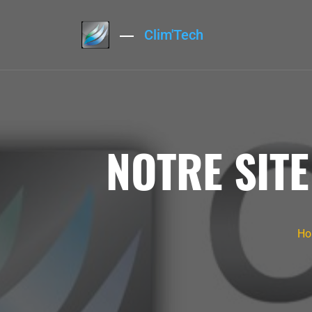
Clim'Tech
NOTRE SITE
Ho