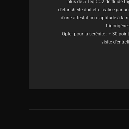
plus de 5 Teq CO2 de fluide fr
d’étanchéité doit être réalisé par 
d’une attestation d’aptitude à la 
frigorigène
Opter pour la sérénité : + 30 poi
visite d’entret