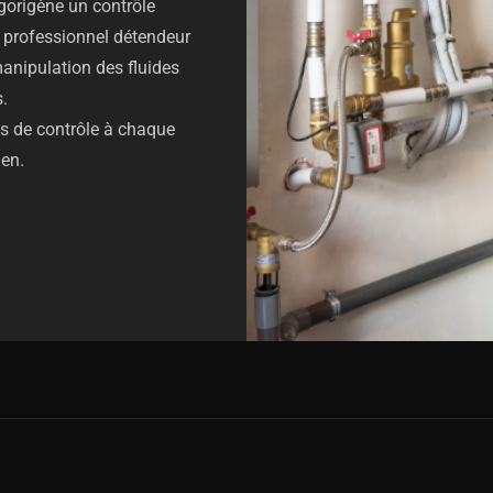
igorigène un contrôle
un professionnel détendeur
manipulation des fluides
s.
nts de contrôle à chaque
ien.