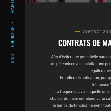
MAINTENANCE
CONNEXION
CONTRAT D'E
CONTRATS DE M
BLOG
Afin d’éviter une potentielle surc
de pérenniser vos installations pen
régulièremen
Entretien climatisation, pomp
fréquence 
La fréquence avec laquelle une 
chaleur doit être entretenu varie s
le temps de fonctionnement, toutef