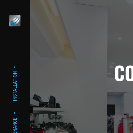
CO
INSTALLATION