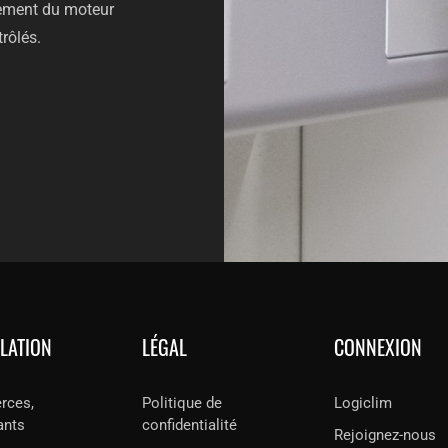
nement du moteur
rôlés.
LLATION
LÉGAL
CONNEXION
ces,
Politique de
Logiclim
ants
confidentialité
Rejoignez-nous