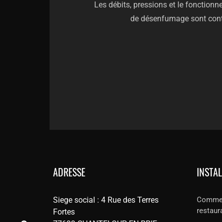
Les débits, pressions et le fonction
de désenfumage sont cont
ADRESSE
INSTA
Siege social : 4 Rue des Terres
Commer
restaur
Fortes