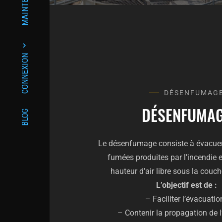
MAINTENANCE
CONNEXION
DÉSENFUMAG
DÉSENFUMA
BLOG
Le désenfumage consiste à évacuer
fumées produites par l’incendie 
hauteur d’air libre sous la couc
L’objectif est de :
– Faciliter l’évacuation
– Contenir la propagation de l’