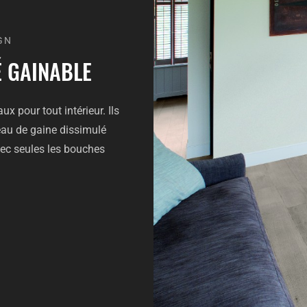
GN
É GAINABLE
x pour tout intérieur. Ils
eau de gaine dissimulé
vec seules les bouches