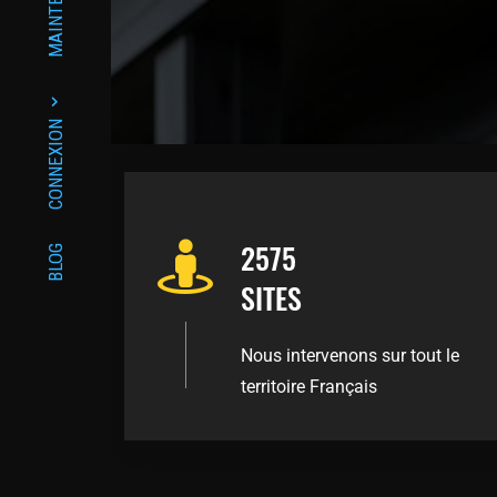
MAINTENANCE
CONNEXION
2575
BLOG
SITES
Nous intervenons sur tout le
territoire Français