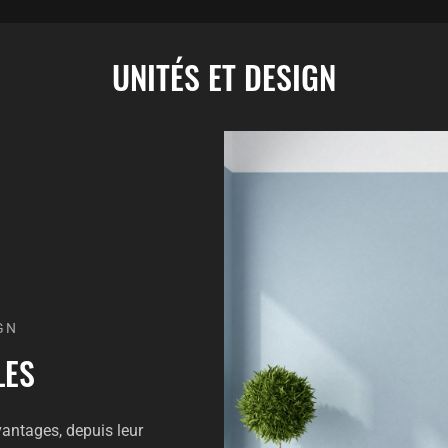
UNITÉS ET DESIGN
GN
LES
antages, depuis leur