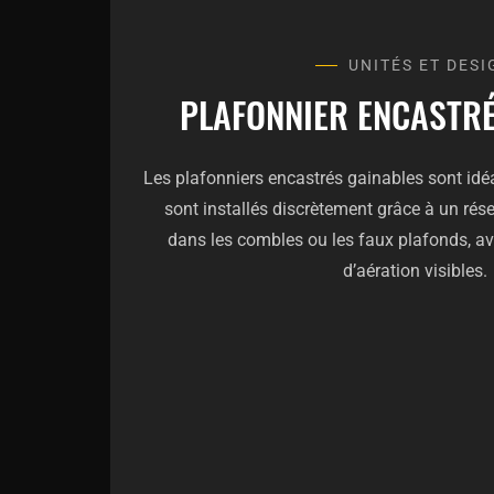
UNITÉS ET DESI
PLAFONNIER ENCASTR
Les plafonniers encastrés gainables sont idéau
sont installés discrètement grâce à un rés
dans les combles ou les faux plafonds, a
d’aération visibles.