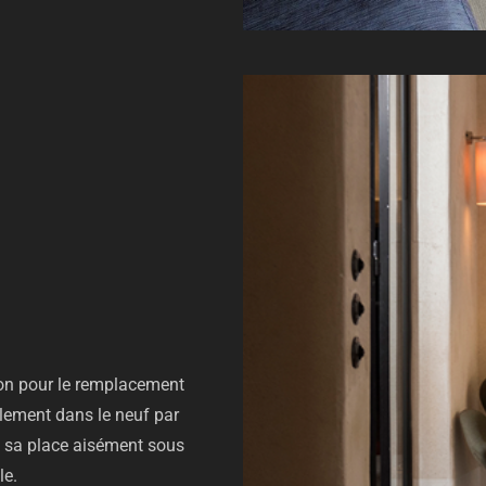
ion pour le remplacement
alement dans le neuf par
ra sa place aisément sous
le.