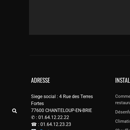
ADRESSE
INSTA
Siege social : 4 Rue des Terres
Commer
restaur
Fortes
77600 CHANTELOUP-EN-BRIE
Désenf
✆ : 01.64.12.22.22
Climati
☎ : 01.64.12.23.23