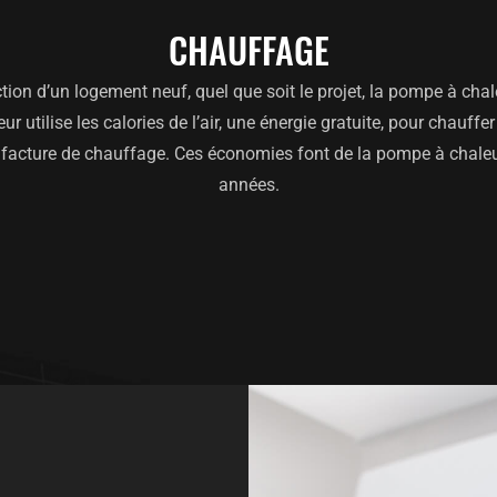
CHAUFFAGE
on d’un logement neuf, quel que soit le projet, la pompe à chale
utilise les calories de l’air, une énergie gratuite, pour chauff
otre facture de chauffage. Ces économies font de la pompe à cha
années.