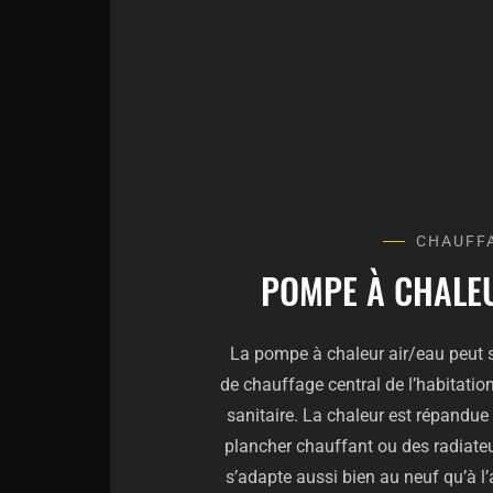
CHAUFF
POMPE À CHALE
La pompe à chaleur air/eau peut 
de chauffage central de l’habitatio
sanitaire. La chaleur est répandue
plancher chauffant ou des radiateu
s’adapte aussi bien au neuf qu’à l’an