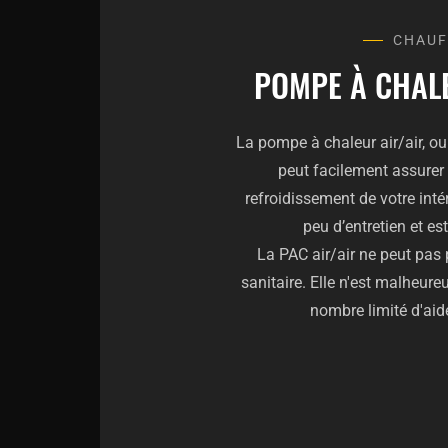
CHAUF
POMPE À CHAL
La pompe à chaleur air/air, ou 
peut facilement assurer 
refroidissement de votre intér
peu d’entretien et es
La PAC air/air ne peut pas 
sanitaire. Elle n'est malheure
nombre limité d'aid