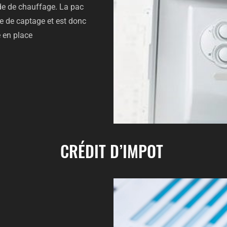
de de chauffage. La pac
e de captage et est donc
e en place
CRÉDIT D’IMPOT