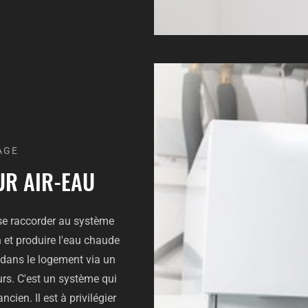
AGE
UR AIR-EAU
se raccorder au système
n et produire l'eau chaude
 dans le logement via un
rs. C'est un système qui
cien. Il est à privilégier