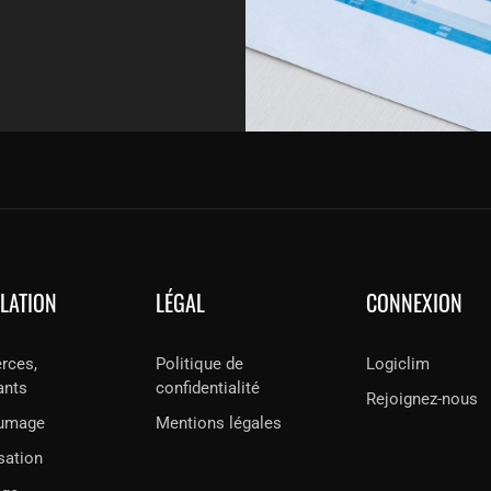
LLATION
LÉGAL
CONNEXION
ces,
Politique de
Logiclim
ants
confidentialité
Rejoignez-nous
umage
Mentions légales
sation