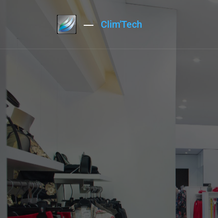
Clim'Tech